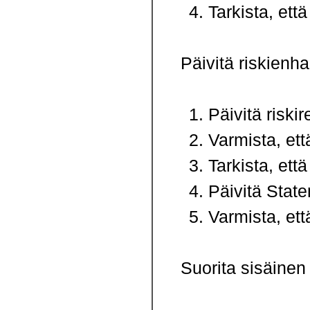
Tarkista, ett
Päivitä riskienhal
Päivitä riskir
Varmista, et
Tarkista, että
Päivitä State
Varmista, että
Suorita sisäinen 