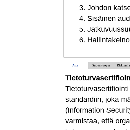
Johdon katse
Sisäinen audi
Jatkuvuussuu
Hallintakeino
Asia
Sudenkuopat
Riskienha
Tietoturvasertifio
Tietoturvasertifioi
standardiin, joka mä
(Information Secur
varmistaa, että orga
Ohita valikko