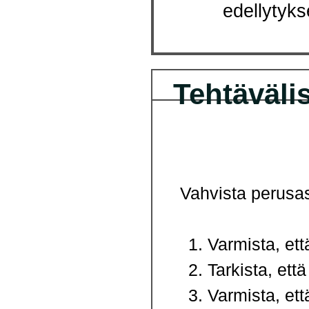
edellytyk
Tehtäväli
Vahvista perusas
Varmista, et
Tarkista, ett
Varmista, et