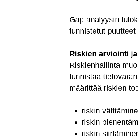
Gap-analyysin tulo
tunnistetut puutteet 
Riskien arviointi ja
Riskienhallinta muo
tunnistaa tietovaran
määrittää riskien t
riskin välttämine
riskin pienentäm
riskin siirtämine