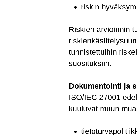
riskin hyväksym
Riskien arvioinnin t
riskienkäsittelysuun
tunnistettuihin riske
suosituksiin.
Dokumentointi ja 
ISO/IEC 27001 edel
kuuluvat muun mua
tietoturvapolitiik