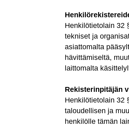
Henkilörekistereid
Henkilötietolain 32 §
tekniset ja organisa
asiattomalta pääsylt
hävittämiseltä, muut
laittomalta käsittelyl
Rekisterinpitäjän 
Henkilötietolain 32 
taloudellisen ja muu
henkilölle tämän lai