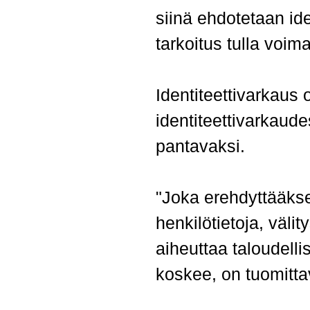
siinä ehdotetaan id
tarkoitus tulla voi
Identiteettivarkaus 
identiteettivarkaude
pantavaksi.
"Joka erehdyttääkse
henkilötietoja, välit
aiheuttaa taloudelli
koskee, on tuomitta