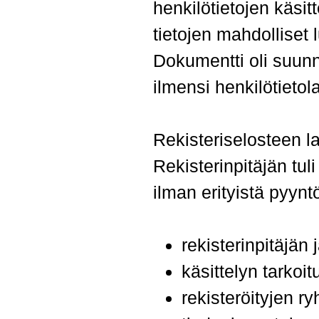
henkilötietojen käsit
tietojen mahdolliset 
Dokumentti oli suunna
ilmensi henkilötieto
Rekisteriselosteen la
Rekisterinpitäjän tul
ilman erityistä pyyn
rekisterinpitäjän
käsittelyn tarkoit
rekisteröityjen ry