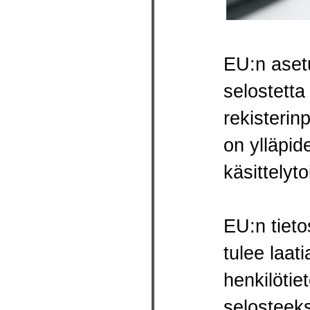
EU:n aset
selostetta
rekisterinp
on ylläpid
käsittelyto
EU:n tieto
tulee laat
henkilötie
selosteeks