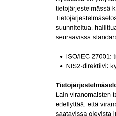
tietojärjestelmässä kä
Tietojärjestelmäselos
suunniteltua, hallitt
seuraavissa standard
ISO/IEC 27001: ti
NIS2-direktiivi: k
Tietojärjestelmäsel
Lain viranomaisten t
edellyttää, että vira
saatavissa olevista j