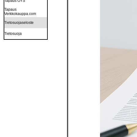
Tapaus OYS
Tapaus
Verkkokauppa.com
Tietosuojaseloste
Tietosuoja