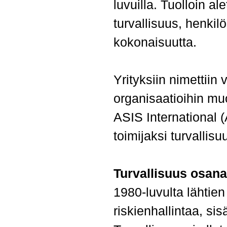
luvuilla. Tuolloin al
turvallisuus, henki
kokonaisuutta.
Yrityksiin nimettiin 
organisaatioihin mu
ASIS International (
toimijaksi turvallis
Turvallisuus osana
1980-luvulta lähtien
riskienhallintaa, si