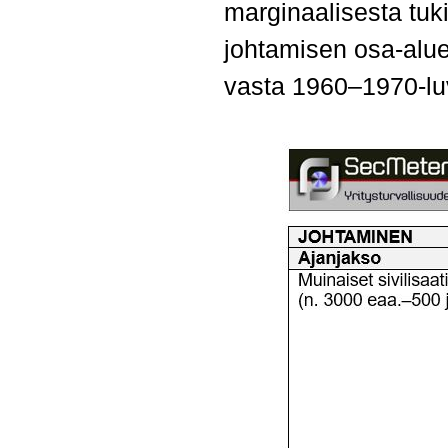
marginaalisesta tuki
johtamisen osa-aluee
vasta 1960–1970-luv