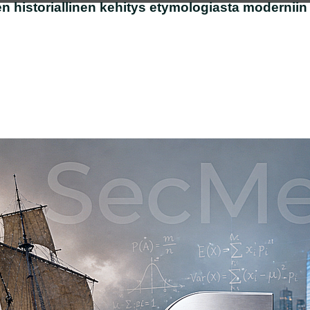
en historiallinen kehitys etymologiasta moderniin