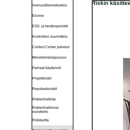
Riskin käsitte
Avaruustilannekeskus
Escrow
ESG- ja kestävyysriskit
Kontrollien suunnittelu
Contact Center palvelut
Menetelmäriippuvuus
Parhaat käytännöt
Projektiriskit
Reputaatioriskit
Riskienhallinta
Riskienhallinnan
vuosikello
Riskikartta