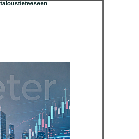
 taloustieteeseen