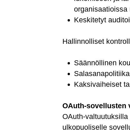
organisaatioissa n
Keskitetyt auditoi
Hallinnolliset kontroll
Säännöllinen kou
Salasanapolitiika
Kaksivaiheiset ta
OAuth-sovellusten 
OAuth-valtuutuksilla 
ulkopuoliselle sovell