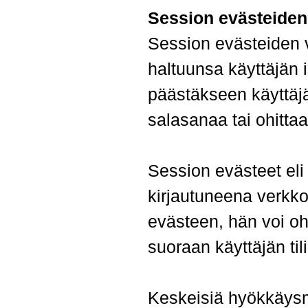
Session evästeiden
Session evästeiden v
haltuunsa käyttäjän i
päästäkseen käyttäjän 
salasanaa tai ohitta
Session evästeet eli
kirjautuneena verkk
evästeen, hän voi oh
suoraan käyttäjän tili
Keskeisiä hyökkäysm