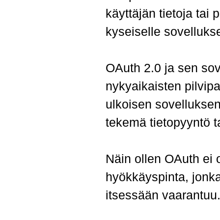
käyttäjän tietoja tai
kyseiselle sovellukse
OAuth 2.0 ja sen so
nykyaikaisten pilvipa
ulkoisen sovelluksen
tekemä tietopyyntö t
Näin ollen OAuth ei 
hyökkäyspinta, jonka 
itsessään vaarantuu