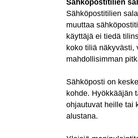
Sähköpostitilien sa
Sähköpostitilien sala
muuttaa sähköpostiti
käyttäjä ei tiedä til
koko tiliä näkyvästi,
mahdollisimman pitk
Sähköposti on keskei
kohde. Hyökkääjän tav
ohjautuvat heille ta
alustana.