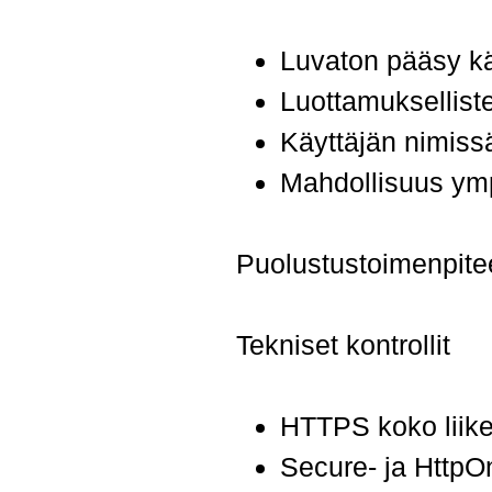
Luvaton pääsy käy
Luottamukselliste
Käyttäjän nimissä 
Mahdollisuus ym
Puolustustoimenpite
Tekniset kontrollit
HTTPS koko liike
Secure- ja HttpOn