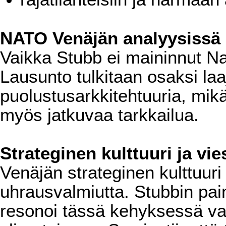
NATO Venäjän analyysissä
Vaikka Stubb ei maininnut Nat
Lausunto tulkitaan osaksi la
puolustusarkkitehtuuria, mikä
myös jatkuvaa tarkkailua.
Strateginen kulttuuri ja vi
Venäjän strateginen kulttuuri
uhrausvalmiutta. Stubbin pai
resonoi tässä kehyksessä v