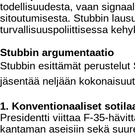
todellisuudesta, vaan signaal
sitoutumisesta. Stubbin laus
turvallisuuspoliittisessa keh
Stubbin argumentaatio
Stubbin esittämät perustelu
jäsentää neljään kokonaisuu
1. Konventionaaliset sotilaa
Presidentti viittaa F-35-hävitt
kantaman aseisiin sekä suure