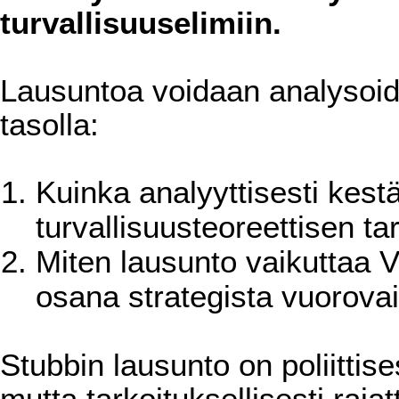
turvallisuuselimiin.
Lausuntoa voidaan analysoida
tasolla:
Kuinka analyyttisesti kestä
turvallisuusteoreettisen ta
Miten lausunto vaikuttaa V
osana strategista vuorovai
Stubbin lausunto on poliittises