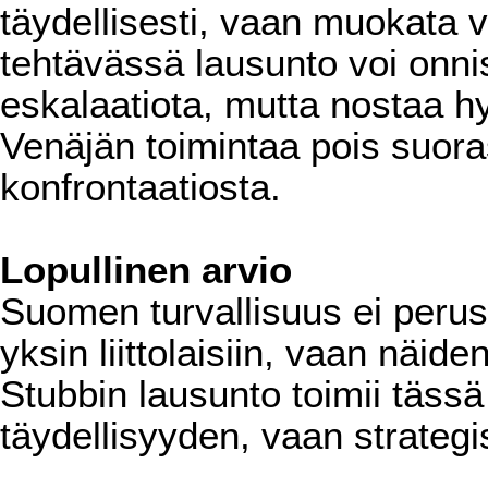
täydellisesti, vaan muokata 
tehtävässä lausunto voi onni
eskalaatiota, mutta nostaa h
Venäjän toimintaa pois suoras
konfrontaatiosta.
Lopullinen arvio
Suomen turvallisuus ei perust
yksin liittolaisiin, vaan näi
Stubbin lausunto toimii tässä
täydellisyyden, vaan strateg