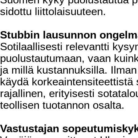
sidottu liittolaisuuteen.
Stubbin lausunnon ongelm
Sotilaallisesti relevantti ky
puolustautumaan, vaan kuinka
ja millä kustannuksilla. Ilma
käydä korkeaintensiteettistä s
rajallinen, erityisesti sotat
teollisen tuotannon osalta.
Vastustajan sopeutumisky